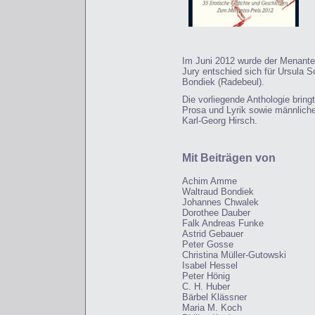
Im Juni 2012 wurde der Menantes
Jury entschied sich für Ursula S
Bondiek (Radebeul).
Die vorliegende Anthologie bring
Prosa und Lyrik sowie männlich
Karl-Georg Hirsch.
Mit Beiträgen von
Achim Amme
Waltraud Bondiek
Johannes Chwalek
Dorothee Dauber
Falk Andreas Funke
Astrid Gebauer
Peter Gosse
Christina Müller-Gutowski
Isabel Hessel
Peter Hönig
C. H. Huber
Bärbel Klässner
Maria M. Koch