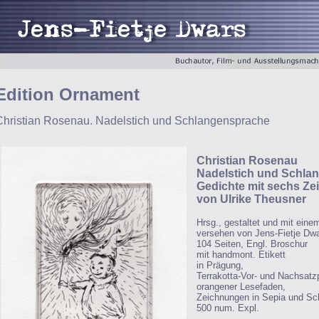
Edition Ornament
Christian Rosenau. Nadelstich und Schlangensprache
Christian Rosenau
Nadelstich und Schla
Gedichte mit sechs Z
von Ulrike Theusner
Hrsg., gestaltet und mit ein
versehen von Jens-Fietje Dw
104 Seiten, Engl. Broschur
mit handmont. Etikett
in Prägung,
Terrakotta-Vor- und Nachsatzp
orangener Lesefaden,
Zeichnungen in Sepia und Sc
500 num. Expl.