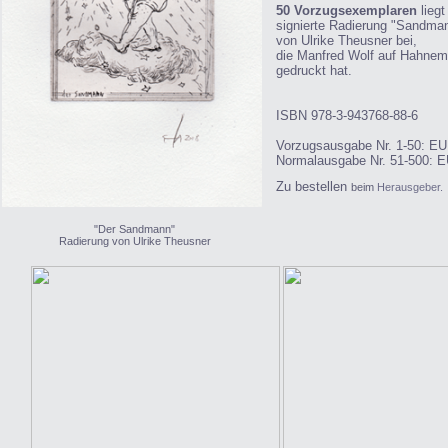
50 Vorzugsexemplaren
liegt
signierte
Radierung "Sandma
von Ulrike Theusner bei,
die Manfred Wolf auf Hahnem
gedruckt hat.
ISBN 978-3-943768-88-6
Vorzugsausgabe Nr. 1-50: E
Normalausgabe Nr. 51-500: 
Zu bestellen
beim
Herausgeber.
"Der Sandmann"
Radierung von Ulrike Theusner