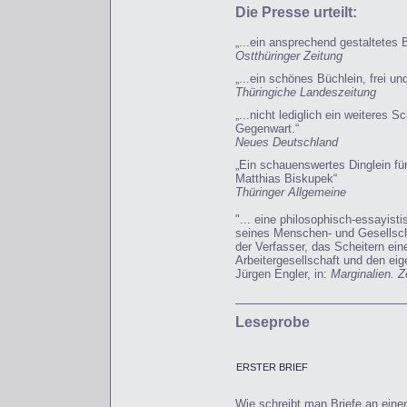
Die Presse urteilt:
„...ein ansprechend gestaltetes
Ostthüringer Zeitung
„...ein schönes Büchlein, frei un
Thüringiche Landeszeitung
„...nicht lediglich ein weiteres 
Gegenwart.“
Neues Deutschland
„Ein schauenswertes Dinglein fü
Matthias Biskupek“
Thüringer Allgemeine
"... eine philosophisch-essayist
seines Menschen- und Gesellscha
der Verfasser, das Scheitern ein
Arbeitergesellschaft und den eig
Jürgen Engler, in:
Marginalien. Z
Leseprobe
ERSTER BRIEF
Wie schreibt man Briefe an eine