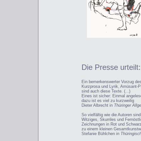
Die Presse urteilt:
Ein bemerkenswerter Vorzug des 
Kurzprosa und Lyrik, Amüsant-Poi
sind auch diese Texte. (...)
Eines ist sicher: Einmal angeles
dazu ist es viel zu kurzweilig
Dieter Albrecht in
Thüringer Allg
So vielfältig wie die Autoren s
Witziges, Skurriles und Fernöstli
Zeichnungen in Rot und Schwar
zu einem kleinen Gesamtkunstw
Stefanie Bühlchen in
Thüringisc