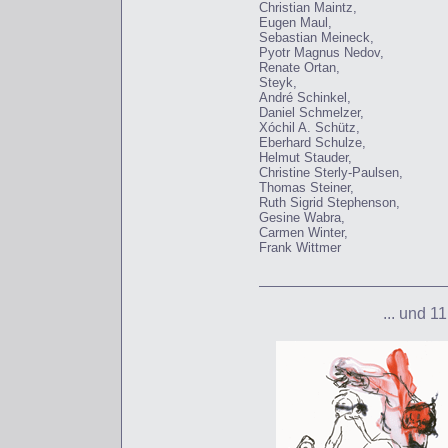
Christian Maintz,
Eugen Maul,
Sebastian Meineck,
Pyotr Magnus Nedov,
Renate Ortan,
Steyk,
André Schinkel,
Daniel Schmelzer,
Xóchil A. Schütz,
Eberhard Schulze,
Helmut Stauder,
Christine Sterly-Paulsen,
Thomas Steiner,
Ruth Sigrid Stephenson,
Gesine Wabra,
Carmen Winter,
Frank Wittmer
... und 