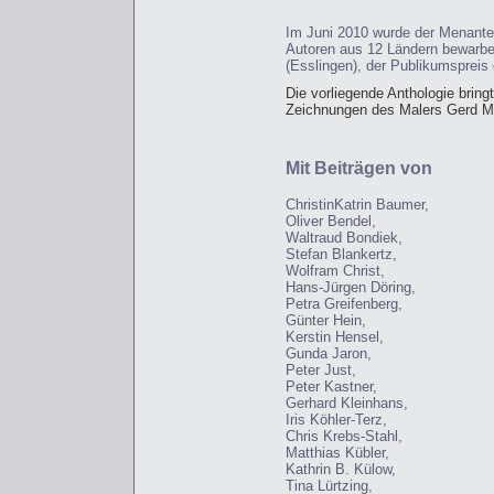
Im Juni 2010 wurde der Menantes
Autoren aus 12 Ländern bewarben
(Esslingen), der Publikumspreis
Die vorliegende Anthologie bring
Zeichnungen des Malers Gerd M
Mit Beiträgen von
ChristinKatrin Baumer,
Oliver Bendel,
Waltraud Bondiek,
Stefan Blankertz,
Wolfram Christ,
Hans-Jürgen Döring,
Petra Greifenberg,
Günter Hein,
Kerstin Hensel,
Gunda Jaron,
Peter Just,
Peter Kastner,
Gerhard Kleinhans,
Iris Köhler-Terz,
Chris Krebs-Stahl,
Matthias Kübler,
Kathrin B. Külow,
Tina Lürtzing,