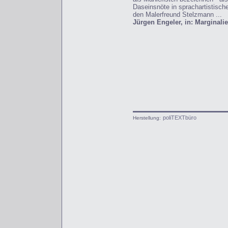
Daseinsnöte in sprachartistische
den Malerfreund Stelzmann ...
Jürgen Engeler, in: Marginalie
poliTEXTbüro
Herstellung: