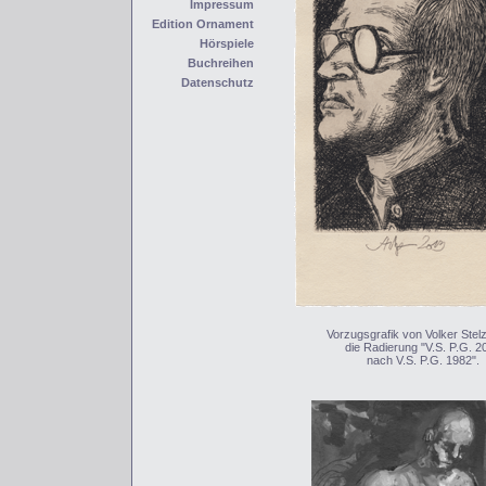
Impressum
Edition Ornament
Hörspiele
Buchreihen
Datenschutz
Vorzugsgrafik von Volker Ste
die Radierung "V.S. P.G. 2
nach V.S. P.G. 1982".