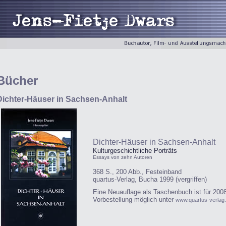
Bücher
Dichter-Häuser in Sachsen-Anhalt
Dichter-Häuser in Sachsen-Anhalt
Kulturgeschichtliche Porträts
Essays von zehn Autoren
368 S., 200 Abb., Festeinband
quartus-Verlag, Bucha 1999 (vergriffen)
Eine Neuauflage als Taschenbuch ist für 2008
Vorbestellung möglich unter
www.quartus-verlag