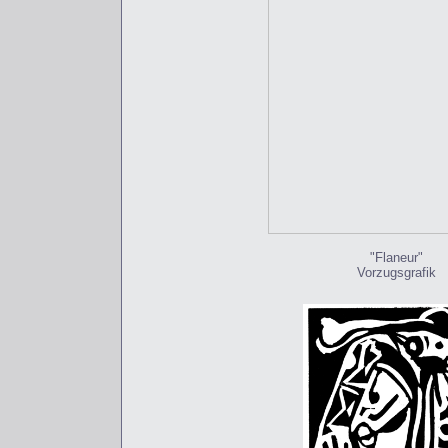
"Flaneur"
Vorzugsgrafik