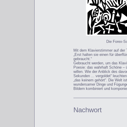
Die Forex-Sc
Mit dem Klavierstimmer auf der
„Erst halten sie einen für überfl
gebraucht.“
Gebraucht werden, um das Klavie
Poesie: das wahrhaft Schöne – ü
willen. Wie der Anblick des davo
Sekunden ... vergoldet“ leuchte
„das keinem gehört“. Die Welt is
wundersamer Dinge und Fügungen
Bildern kombiniert und komponie
Nachwort