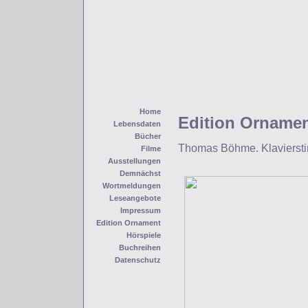
Home
Edition Orname
Lebensdaten
Bücher
Thomas Böhme. Klavierstim
Filme
Ausstellungen
Demnächst
Wortmeldungen
Leseangebote
Impressum
Edition Ornament
Hörspiele
Buchreihen
Datenschutz