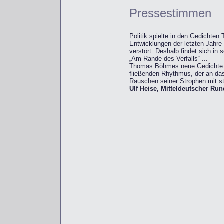
Pressestimmen
Politik spielte in den Gedichte
Entwicklungen der letzten Jahre
verstört. Deshalb findet sich in
„Am Rande des Verfalls“ ...
Thomas Böhmes neue Gedichte be
fließenden Rhythmus, der an da
Rauschen seiner Strophen mit s
Ulf Heise, Mitteldeutscher Ru