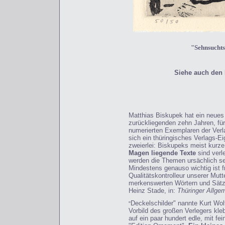
"Sehnsucht
Siehe auch den 
Matthias Biskupek hat ein neues
zurückliegenden zehn Jahren, fü
numerierten Exemplaren der Ver
sich ein thüringisches Verlags-E
zweierlei: Biskupeks meist kurze
Magen liegende Texte
sind verl
werden die Themen ursächlich se
Mindestens genauso wichtig ist fr
Qualitätskontrolleur unserer Mu
merkenswerten Wörtern und Sätze
Heinz Stade, in:
Thüringer Allge
Deckelschilder" nannte Kurt Wolf
"
Vorbild des großen Verlegers kle
auf ein paar hundert edle, mit f