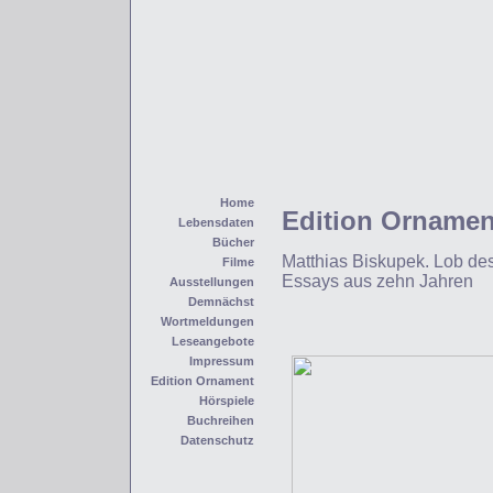
Home
Edition Ornamen
Lebensdaten
Bücher
Matthias Biskupek. Lob de
Filme
Essays aus zehn Jahren
Ausstellungen
Demnächst
Wortmeldungen
Leseangebote
Impressum
Edition Ornament
Hörspiele
Buchreihen
Datenschutz