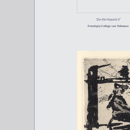
"Do-Kiri-Kaeshi II"
Frontispiz-Collage von Nehmzow